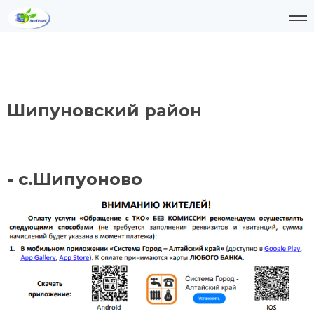
Шипуновский район
- с.Шипуоново