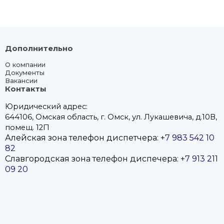
Дополнительно
О компании
Документы
Вакансии
Контакты
Юридический адрес:
644106, Омская область, г. Омск, ул. Лукашевича, д.10В,
помещ. 12П
Алейская зона телефон диспетчера: +
7 983 542 10
82
Славгородская
зона телефон диспечера:
+7 913 211
09 20